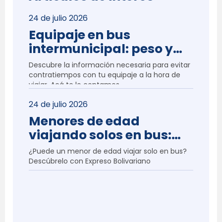
24 de julio 2026
Equipaje en bus
intermunicipal: peso y
medidas
Descubre la información necesaria para evitar 
contratiempos con tu equipaje a la hora de 
viajar. Acá te lo contamos.
24 de julio 2026
Menores de edad
viajando solos en bus:
requisitos y permiso
¿Puede un menor de edad viajar solo en bus? 
Descúbrelo con Expreso Bolivariano