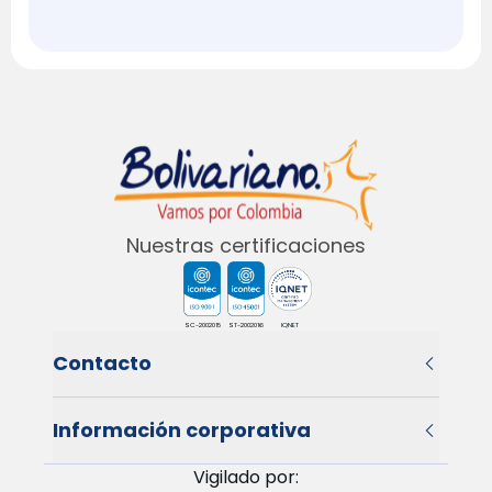
Nuestras certificaciones
SC-2002015
ST-2002016
IQNET
Contacto
Información corporativa
Vigilado por: