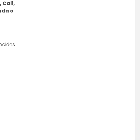
Cali, 
da o 
ecides 