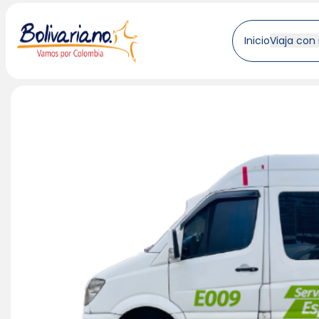
Inicio
Viaja con