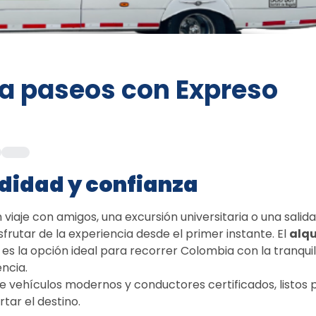
ra paseos con Expreso
didad y confianza
viaje con amigos, una excursión universitaria o una salida 
sfrutar de la experiencia desde el primer instante. El 
alqui
 es la opción ideal para recorrer Colombia con la tranquil
ncia. 
e vehículos modernos y conductores certificados, listos p
tar el destino. 