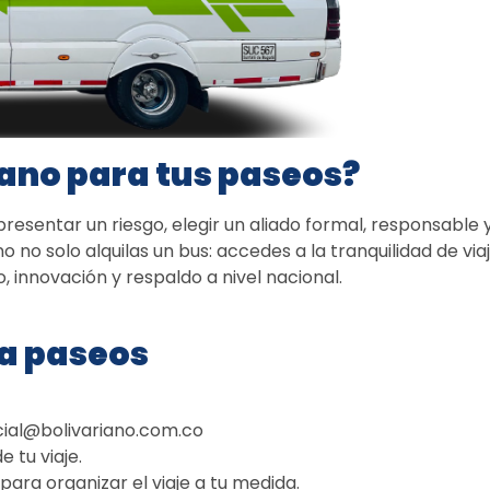
iano para tus paseos?
esentar un riesgo, elegir un aliado formal, responsable y
 no solo alquilas un bus: accedes a la tranquilidad de viaj
innovación y respaldo a nivel nacional. 
ra paseos
cial@bolivariano.com.co
 tu viaje.
ra organizar el viaje a tu medida. 