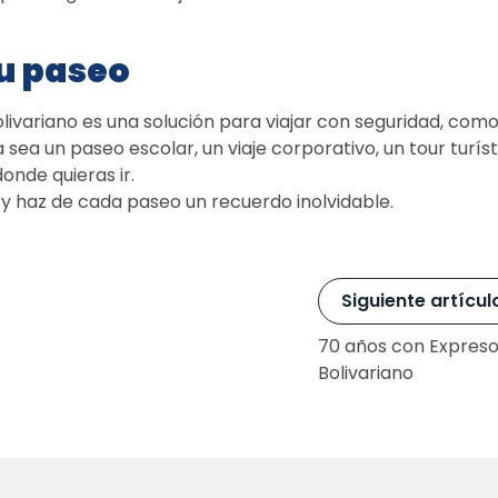
u paseo
livariano es una solución para viajar con seguridad, como
 sea un paseo escolar, un viaje corporativo, un tour turísti
onde quieras ir. 
 y haz de cada paseo un recuerdo inolvidable.
Siguiente artícul
70 años con Expreso
Bolivariano