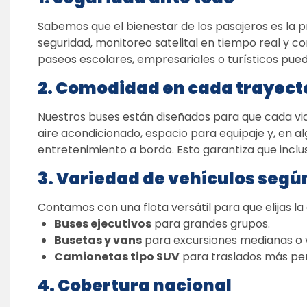
Sabemos que el bienestar de los pasajeros es la p
seguridad, monitoreo satelital en tiempo real y co
paseos escolares, empresariales o turísticos puede
2. Comodidad en cada trayect
Nuestros buses están diseñados para que cada viaje
aire acondicionado, espacio para equipaje y, en al
entretenimiento a bordo. Esto garantiza que inclus
3. Variedad de vehículos segú
Contamos con una flota versátil para que elijas la
Buses ejecutivos
 para grandes grupos.
Busetas y vans
 para excursiones medianas o v
Camionetas tipo SUV
 para traslados más per
4. Cobertura nacional