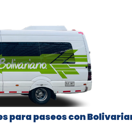
es para paseos con Bolivari