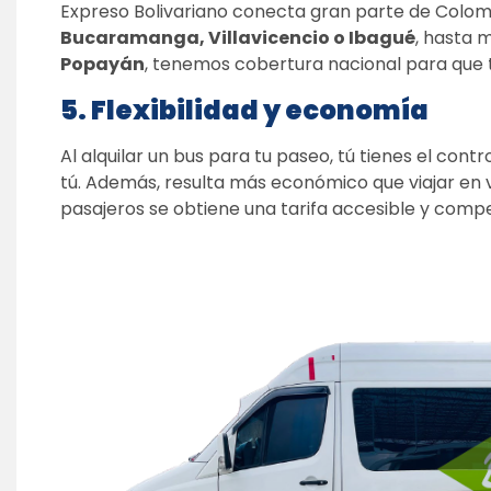
Expreso Bolivariano conecta gran parte de Colom
Bucaramanga, Villavicencio o Ibagué
, hasta 
Popayán
, tenemos cobertura nacional para que tu
5. Flexibilidad y economía
Al alquilar un bus para tu paseo, tú tienes el contro
tú. Además, resulta más económico que viajar en veh
pasajeros se obtiene una tarifa accesible y compet