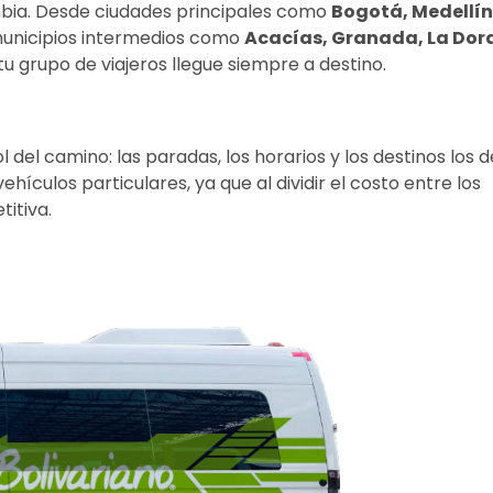
bia. Desde ciudades principales como 
Bogotá, Medellín, 
municipios intermedios como 
Acacías, Granada, La Dora
 grupo de viajeros llegue siempre a destino. 
l del camino: las paradas, los horarios y los destinos los d
ículos particulares, ya que al dividir el costo entre los 
itiva. 