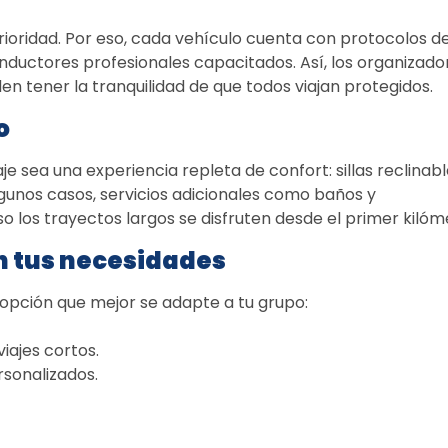
rioridad. Por eso, cada vehículo cuenta con protocolos de
nductores profesionales capacitados. Así, los organizador
n tener la tranquilidad de que todos viajan protegidos. 
o
 sea una experiencia repleta de confort: sillas reclinable
gunos casos, servicios adicionales como baños y 
o los trayectos largos se disfruten desde el primer kilóme
n tus necesidades
 opción que mejor se adapte a tu grupo: 
iajes cortos.
sonalizados. 