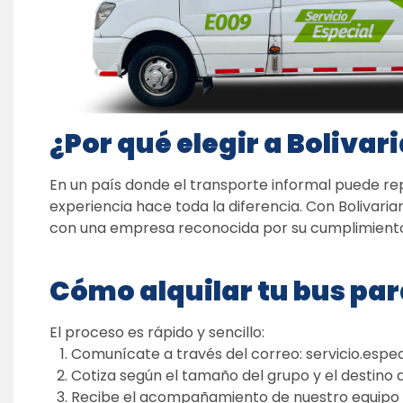
¿Por qué elegir a Bolivar
En un país donde el transporte informal puede repr
experiencia hace toda la diferencia. Con Bolivariano
con una empresa reconocida por su cumplimiento, 
Cómo alquilar tu bus pa
El proceso es rápido y sencillo: 
Comunícate a través del correo: servicio.espe
Cotiza según el tamaño del grupo y el destino de
Recibe el acompañamiento de nuestro equipo pa