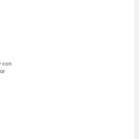
 con 
ar 