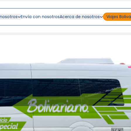
 nosotros
Envía con nosotros
Acerca de nosotros
Viajes Boliv